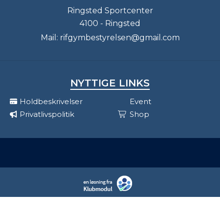
Ringsted Sportcenter
4100 - Ringsted
Mail:
rifgymbestyrelsen@gmail.com
NYTTIGE LINKS
Holdbeskrivelser
Event
Privatlivspolitik
Shop