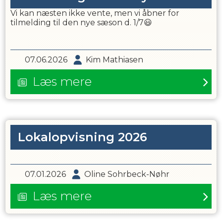
Vi kan næsten ikke vente, men vi åbner for
tilmelding til den nye sæson d. 1/7
😃
07.06.2026
Kim Mathiasen
Læs mere
Lokalopvisning 2026
07.01.2026
Oline Sohrbeck-Nøhr
Læs mere