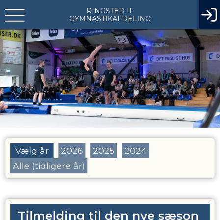
RINGSTED IF
GYMNASTIKAFDELING
Vælg år
2026
2025
2024
Alle (tidligere år)
Tilmelding til den nye sæson