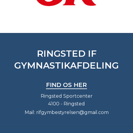
RINGSTED IF
GYMNASTIKAFDELING
FIND OS HER
Ringsted Sportcenter
4100 - Ringsted
Mail:
rifgymbestyrelsen@gmail.com