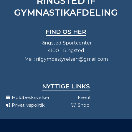
RINGSTED IF
GYMNASTIKAFDELING
FIND OS HER
Ringsted Sportcenter
4100 - Ringsted
Mail:
rifgymbestyrelsen@gmail.com
NYTTIGE LINKS
Holdbeskrivelser
Event
Privatlivspolitik
Shop