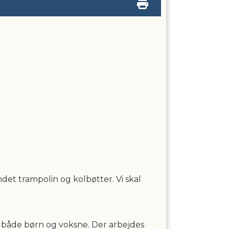
det trampolin og kolbøtter. Vi skal
på både børn og voksne. Der arbejdes