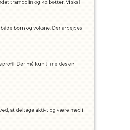
det trampolin og kolbøtter. Vi skal
på både børn og voksne. Der arbejdes
eprofil. Der må kun tilmeldes en
ved, at deltage aktivt og være med i