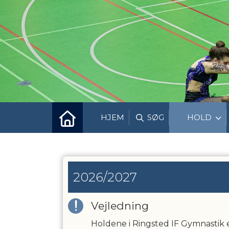
HJEM
SØG
HOLD
2026/2027
Vejledning
Holdene i Ringsted IF Gymnastik 