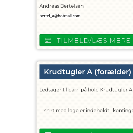
Andreas Bertelsen
bertel_a@hotmail.com
TILMELD/LÆS MERE
Krudtugler A (forælder)
Ledsager til barn på hold Krudtugler A 
T-shirt med logo er indeholdt i konting