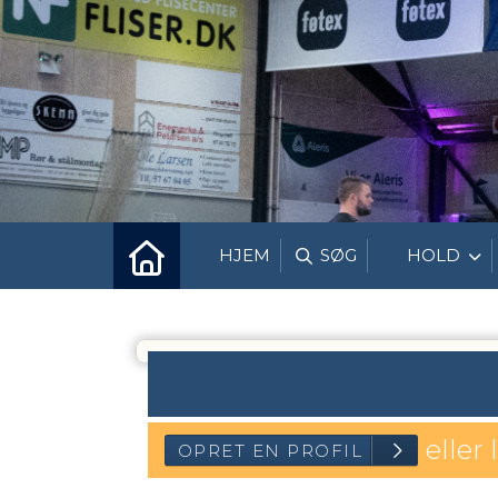
HJEM
SØG
HOLD
eller 