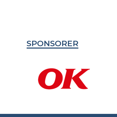
OPRET EN PROF
SPONSORER