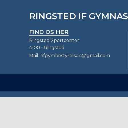
RINGSTED IF GYMNA
FIND OS HER
Ringsted Sportcenter
4100 - Ringsted
Mail:
rifgymbestyrelsen@gmail.com