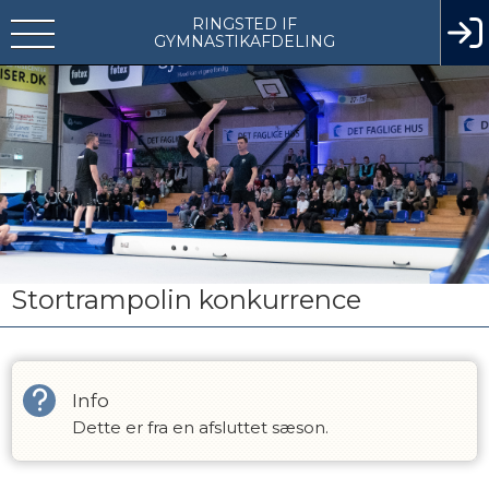
RINGSTED IF
GYMNASTIKAFDELING
Stortrampolin konkurrence
Info
Dette er fra en afsluttet sæson.