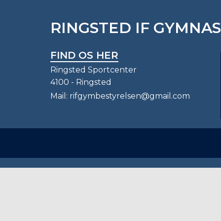
RINGSTED IF GYMNA
FIND OS HER
Ringsted Sportcenter
4100 - Ringsted
Mail:
rifgymbestyrelsen@gmail.com