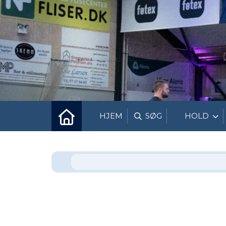
HJEM
SØG
HOLD