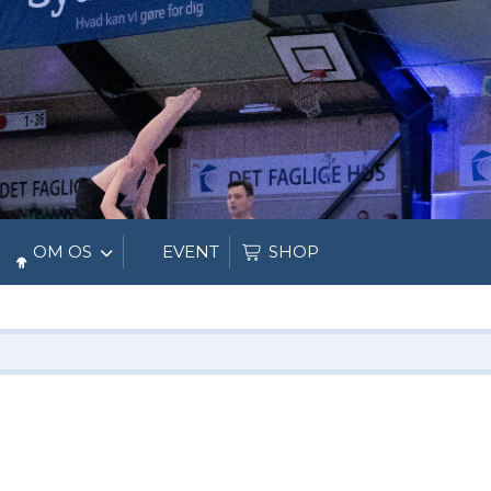
OM OS
EVENT
SHOP