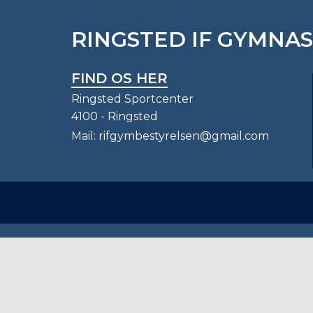
RINGSTED IF GYMNA
FIND OS HER
Ringsted Sportcenter
4100 - Ringsted
Mail:
rifgymbestyrelsen@gmail.com