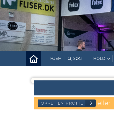
HJEM
SØG
HOLD
eller 