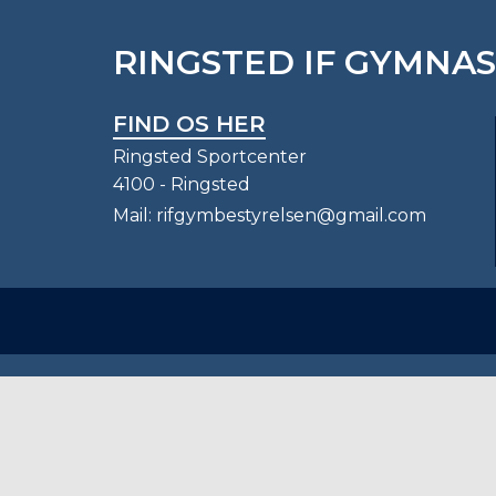
RINGSTED IF GYMNA
FIND OS HER
Ringsted Sportcenter
4100 - Ringsted
Mail:
rifgymbestyrelsen@gmail.com