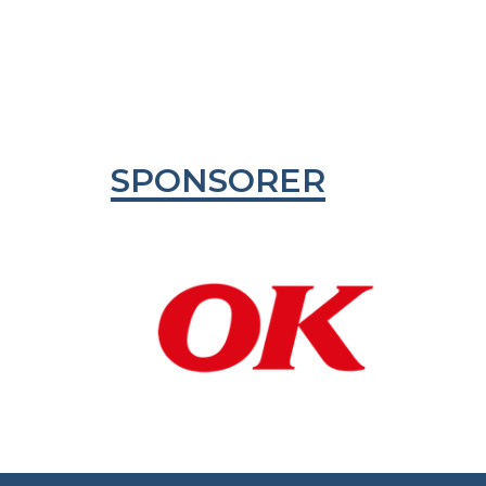
OPRET EN PROF
SPONSORER